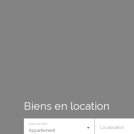
Biens en location
Type de bien
Localisation
Appartement