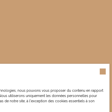
 technologies, nous pouvons vous proposer du contenu en rapport
et. Nous utiliserons uniquement les données personnelles pour
 de notre site, à l'exception des cookies essentiels à son
votre bien ?