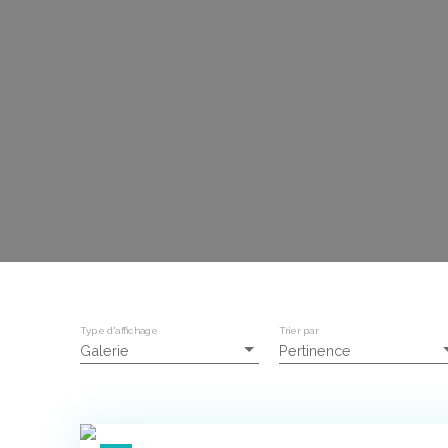
Type d'affichage
Trier par
Galerie
Pertinence