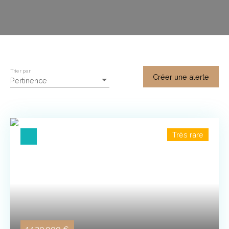
Trier par
Créer une alerte
Pertinence
Très rare