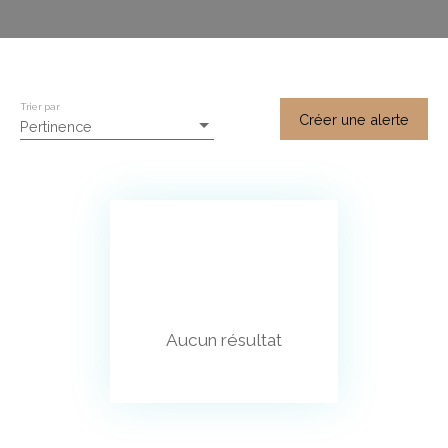
Trier par
Créer une alerte
Pertinence
Aucun résultat