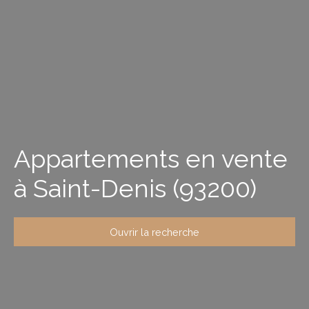
Appartements en vente
à Saint-Denis (93200)
Ouvrir la recherche
Type de bien
Appartement
Localisation