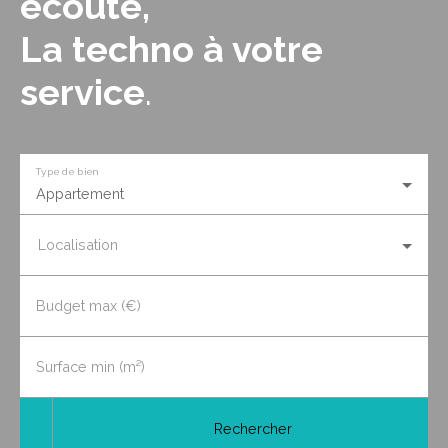
écoute,
La techno à votre
service
.
Type de bien
Appartement
Localisation
Budget max (€)
Surface min (m²)
Rechercher