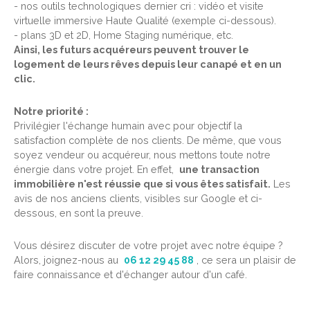
- nos outils technologiques dernier cri : vidéo et visite
virtuelle immersive Haute Qualité (exemple ci-dessous).
- plans 3D et 2D, Home Staging numérique, etc.
Ainsi, les futurs acquéreurs peuvent trouver le
logement de leurs rêves depuis leur canapé et en un
clic.
Notre priorité :
Privilégier l'échange humain avec pour objectif la
satisfaction complète de nos clients. De même, que vous
soyez vendeur ou acquéreur, nous mettons toute notre
énergie dans votre projet. En effet,
une transaction
immobilière n'est réussie que si vous êtes satisfait.
Les
avis de nos anciens clients, visibles sur Google et ci-
dessous, en sont la preuve.
Vous désirez discuter de votre projet avec notre équipe ?
Alors, joignez-nous au
06 12 29 45 88
, ce sera un plaisir de
faire connaissance et d'échanger autour d'un café.