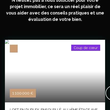
N'hésitez pas à nous solliciter pour votre
projet immobilier, ce sera un réel plaisir de
vous aider avec des conseils pratiques et une
évaluation de votre bien.
Coup de cœur
1 100 000
€
LOFT EN DUPLEX, ENSOLEILLÉ, AU 3ÈME ÉTAGE AVEC