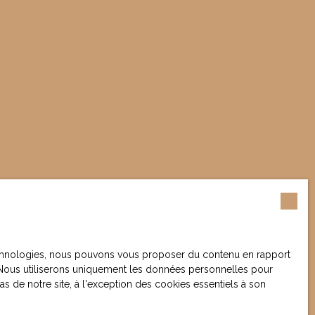
 technologies, nous pouvons vous proposer du contenu en rapport
et. Nous utiliserons uniquement les données personnelles pour
 de notre site, à l'exception des cookies essentiels à son
votre bien ?