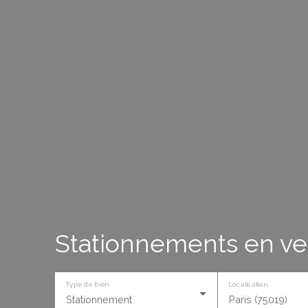
Stationnements en ven
Type de bien
Localisation
Stationnement
Paris (75019)