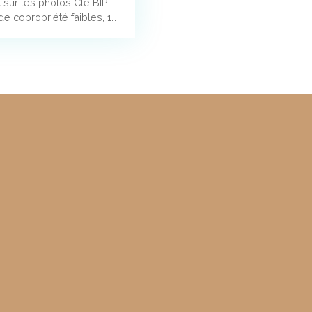
 sur les photos Clé BIP.
de copropriété faibles, 10