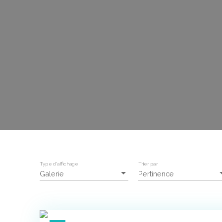
Type d'affichage
Trier par
Galerie
Pertinence