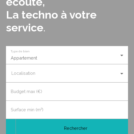
écoute,
La techno à votre
service
.
Type de bien
Appartement
Localisation
Budget max (€)
Surface min (m²)
Rechercher