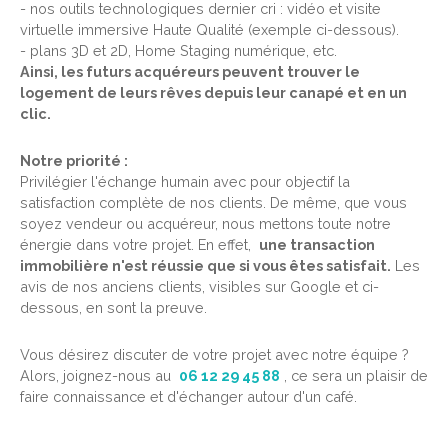
- nos outils technologiques dernier cri : vidéo et visite
virtuelle immersive Haute Qualité (exemple ci-dessous).
- plans 3D et 2D, Home Staging numérique, etc.
Ainsi, les futurs acquéreurs peuvent trouver le
logement de leurs rêves depuis leur canapé et en un
clic.
Notre priorité :
Privilégier l'échange humain avec pour objectif la
satisfaction complète de nos clients. De même, que vous
soyez vendeur ou acquéreur, nous mettons toute notre
énergie dans votre projet. En effet,
une transaction
immobilière n'est réussie que si vous êtes satisfait.
Les
avis de nos anciens clients, visibles sur Google et ci-
dessous, en sont la preuve.
Vous désirez discuter de votre projet avec notre équipe ?
Alors, joignez-nous au
06 12 29 45 88
, ce sera un plaisir de
faire connaissance et d'échanger autour d'un café.