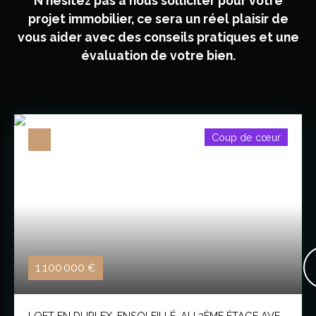
N'hésitez pas à nous solliciter pour votre
projet immobilier, ce sera un réel plaisir de
vous aider avec des conseils pratiques et une
évaluation de votre bien.
Coup de cœur
1 100 000
€
LOFT EN DUPLEX, ENSOLEILLÉ, AU 3ÈME ÉTAGE AVEC