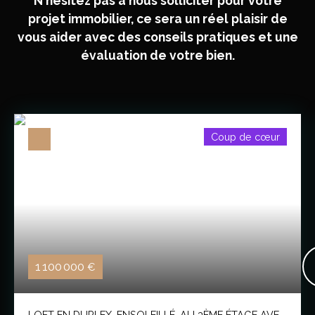
N'hésitez pas à nous solliciter pour votre
projet immobilier, ce sera un réel plaisir de
vous aider avec des conseils pratiques et une
évaluation de votre bien.
Coup de cœur
1 100 000
€
LOFT EN DUPLEX, ENSOLEILLÉ, AU 3ÈME ÉTAGE AVEC