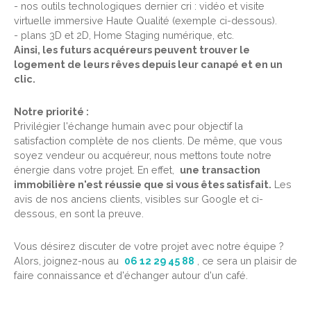
- nos outils technologiques dernier cri : vidéo et visite
virtuelle immersive Haute Qualité (exemple ci-dessous).
- plans 3D et 2D, Home Staging numérique, etc.
Ainsi, les futurs acquéreurs peuvent trouver le
logement de leurs rêves depuis leur canapé et en un
clic.
Notre priorité :
Privilégier l'échange humain avec pour objectif la
satisfaction complète de nos clients. De même, que vous
soyez vendeur ou acquéreur, nous mettons toute notre
énergie dans votre projet. En effet,
une transaction
immobilière n'est réussie que si vous êtes satisfait.
Les
avis de nos anciens clients, visibles sur Google et ci-
dessous, en sont la preuve.
Vous désirez discuter de votre projet avec notre équipe ?
Alors, joignez-nous au
06 12 29 45 88
, ce sera un plaisir de
faire connaissance et d'échanger autour d'un café.