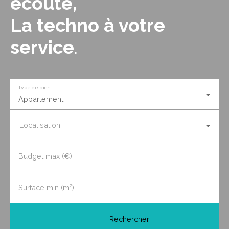
écoute,
La techno à votre
service
.
Type de bien
Appartement
Localisation
Budget max (€)
Surface min (m²)
Rechercher