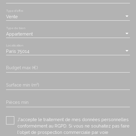
Type d'offre
Vente
Type de bien
Appartement
Localisation
Paris 75014
Budget max (€)
Surface min (m²)
Pièces min
J'accepte le traitement de mes données personnelles
conformément au RGPD. Si vous ne souhaitez pas faire
l'objet de prospection commerciale par voie