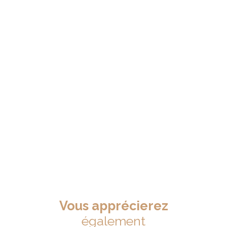
Vous apprécierez
également