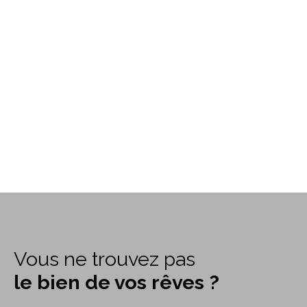
Vous ne trouvez pas
le bien de vos rêves ?