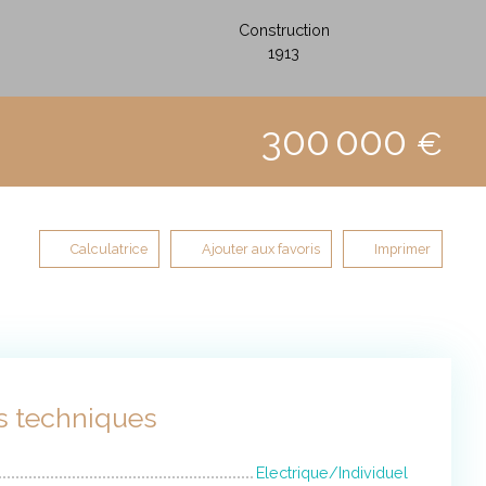
Construction
1913
300 000
€
Calculatrice
Ajouter aux favoris
Imprimer
s techniques
Electrique/Individuel