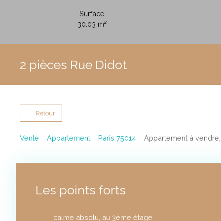
Surface
30.03
m²
2 pièces Rue Didot
Retour
Vente
Appartement
Paris 75014
Appartement à vendre, 
Les points forts
calme absolu, au 3ème étage