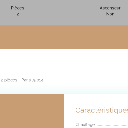
Pièces
Ascenseur
2
Non
2 pièces - Paris 75014
Caractéristique
Chauffage