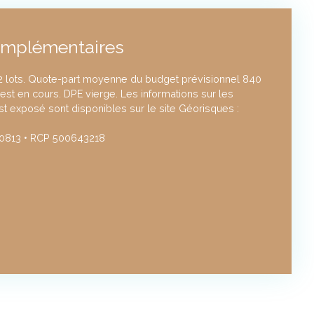
omplémentaires
2 lots. Quote-part moyenne du budget prévisionnel 840
st en cours. DPE vierge. Les informations sur les
st exposé sont disponibles sur le site Géorisques :
0813 • RCP 500643218