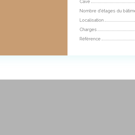
Cave
Nombre d'étages du bâtim
Localisation
Charges
Référence