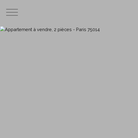
Menu
Estimation immobilière, combien vaut mon appartem