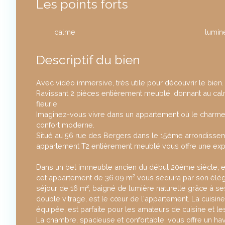
Les points forts
calme
lumin
Descriptif du bien
Avec vidéo immersive, très utile pour découvrir le bien.
Ravissant 2 pièces entièrement meublé, donnant au cal
fleurie.
Imaginez-vous vivre dans un appartement où le charme 
confort moderne.
Situé au 56 rue des Bergers dans le 15ème arrondissem
appartement T2 entièrement meublé vous offre une exp
Dans un bel immeuble ancien du début 20ème siècle, et
cet appartement de 36.09 m² vous séduira par son élég
séjour de 16 m², baigné de lumière naturelle grâce à s
double vitrage, est le cœur de l'appartement. La cuisi
équipée, est parfaite pour les amateurs de cuisine et le
La chambre, spacieuse et confortable, vous offre un ha