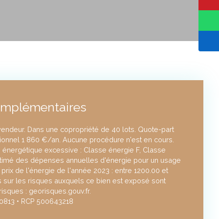
omplémentaires
vendeur. Dans une copropriété de 40 lots. Quote-part
onnel 1 860 €/an. Aucune procédure n'est en cours.
nergétique excessive : Classe énergie F, Classe
timé des dépenses annuelles d'énergie pour un usage
s prix de l'énergie de l'année 2023 : entre 1200.00 et
s sur les risques auxquels ce bien est exposé sont
risques : georisques.gouv.fr.
0813 • RCP 500643218