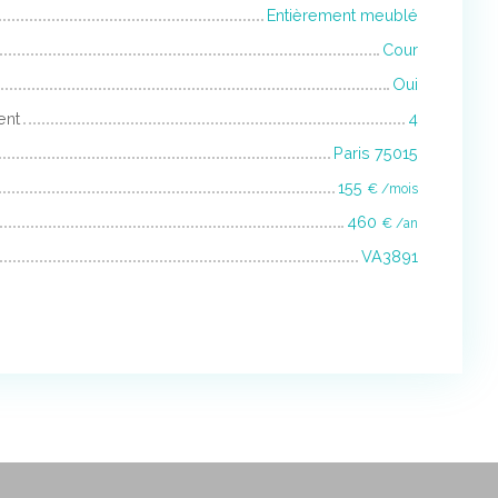
Entièrement meublé
Cour
Oui
ent
4
Paris 75015
155
€ /mois
460
€ /an
VA3891