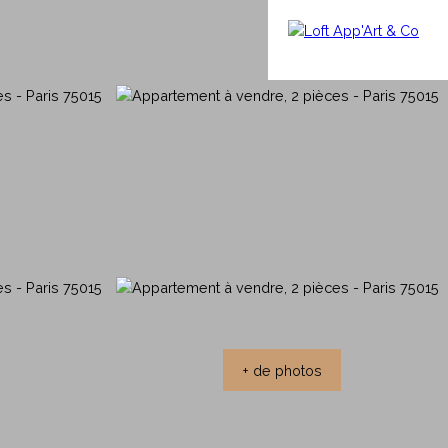
nos clients
+ de photos