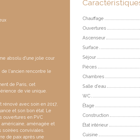
Caractéristique
Chauffage
eux
Ouvertures
Ascenseur
Surface
Séjour
me absolu d'une jolie cour
Pièces
de l'ancien rencontre le
Chambres
ent de Paris, cet
Salle d'eau
érience de vie unique.
WC
 rénové avec soin en 2017,
Étage
ance et son bon état. Le
Construction
es ouvertures en PVC
ne américaine, aménagée et
État intérieur
s soirées conviviales.
Cuisine
vre de paix après une