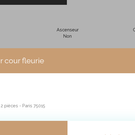
Ascenseur
C
Non
r cour fleurie
2 pièces - Paris 75015