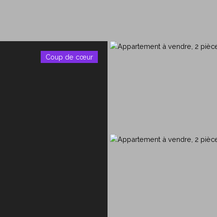
Coup de cœur
ent ?
Acheter
Avis et témoignages - Merci à 