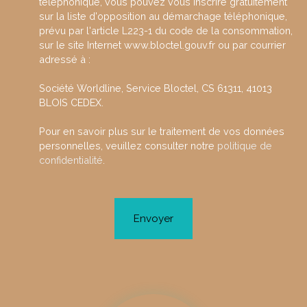
téléphonique, vous pouvez vous inscrire gratuitement
sur la liste d'opposition au démarchage téléphonique,
prévu par l'article L223-1 du code de la consommation,
sur le site Internet www.bloctel.gouv.fr ou par courrier
adressé à :
Société Worldline, Service Bloctel, CS 61311, 41013
BLOIS CEDEX.
Pour en savoir plus sur le traitement de vos données
personnelles, veuillez consulter notre
politique de
confidentialité
.
Envoyer