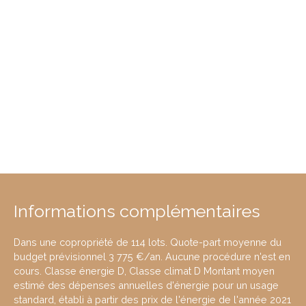
Informations complémentaires
Dans une copropriété de 114 lots. Quote-part moyenne du
budget prévisionnel 3 775 €/an. Aucune procédure n'est en
cours. Classe énergie D, Classe climat D Montant moyen
estimé des dépenses annuelles d'énergie pour un usage
standard, établi à partir des prix de l'énergie de l'année 2021