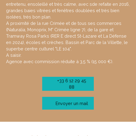
entretenu, ensoleillé et très calme, avec sde refaite en 2016,
grandes baies vitrées et fenêtres doublées et très bien
isolées, très bon plan.
A proximité de la rue Crimée et de tous ses commerces
(Naturalia, Monoprix, M° Crimée ligne 7), de la gare et
Tramway Rosa Parks (RER E direct St-Lazare et La Défense
en 2024), écoles et crèches. Bassin et Parc de la Villette, le
superbe centre culturel "LE 104".
A saisir.
Agence avec commission réduite à 3,5 % (15 000 €).
+33 6 12 29 45
88
Envoyer un mail