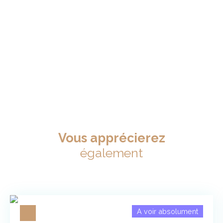
Vous apprécierez
également
A voir absolument