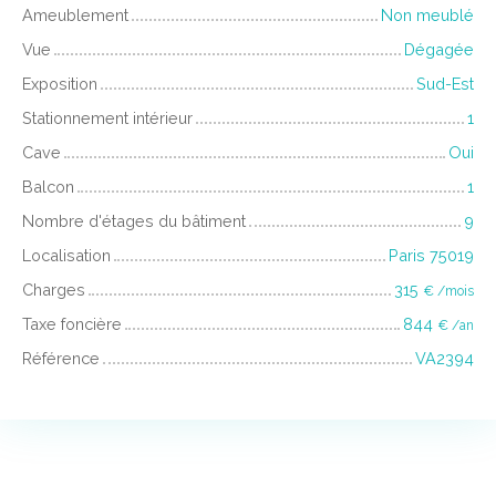
Ameublement
Non meublé
Vue
Dégagée
Exposition
Sud-Est
Stationnement intérieur
1
Cave
Oui
Balcon
1
Nombre d'étages du bâtiment
9
Localisation
Paris 75019
Charges
315
€ /mois
Taxe foncière
844
€ /an
Référence
VA2394