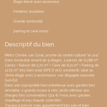
Etage élevé avec ascenseur
Fenêtres doublées
Grande luminosité
parking et cave inclus
Descriptif du bien
Métro Crimée, rue Curial, proche du centre culturel "le 104".
Dans immeuble récent de 9 étages, 3 pièces de 63,88 m²
Carrez + Balcon de 5,70 m² + Cave de 8,21 m² + Parking de
13,75 m², très bien isolé (DPE D et D, excellent), situé au
7ème étage avec 2 ascenseurs, vue dégagée exposée
Sud-Est.
Dans une copropriété bien entretenue avec gardien très
serviable, 2 grands locaux à vélo, jardin intérieur, aux
charges très convenables (314 €/mois avec gardien,
chauffage et eau chaude collectifs).
Travaux à prévoir mais appartement très sain et bien