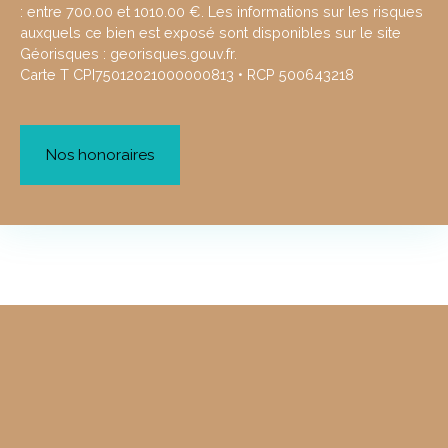
: entre 700.00 et 1010.00 €. Les informations sur les risques
auxquels ce bien est exposé sont disponibles sur le site
Géorisques : georisques.gouv.fr.
Carte T CPI75012021000000813 • RCP 500643218
Nos honoraires