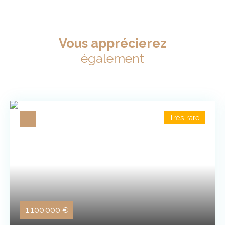
Vous apprécierez
également
Très rare
1 100 000
€