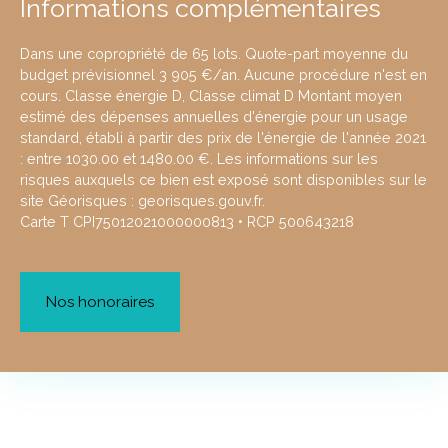
Informations complémentaires
Dans une copropriété de 65 lots. Quote-part moyenne du
budget prévisionnel 3 905 €/an. Aucune procédure n'est en
cours. Classe énergie D, Classe climat D Montant moyen
estimé des dépenses annuelles d'énergie pour un usage
standard, établi à partir des prix de l'énergie de l'année 2021
: entre 1030.00 et 1480.00 €. Les informations sur les
risques auxquels ce bien est exposé sont disponibles sur le
site Géorisques : georisques.gouv.fr.
Carte T CPI75012021000000813 • RCP 500643218
Nos honoraires