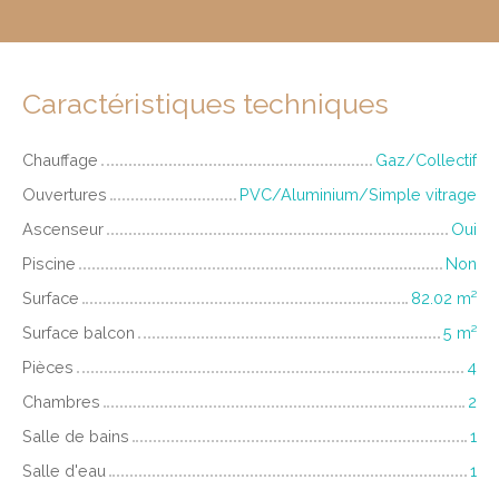
Caractéristiques techniques
Chauffage
Gaz/Collectif
Ouvertures
PVC/Aluminium/Simple vitrage
Ascenseur
Oui
Piscine
Non
Surface
82.02
m²
Surface balcon
5
m²
Pièces
4
Chambres
2
Salle de bains
1
Salle d'eau
1