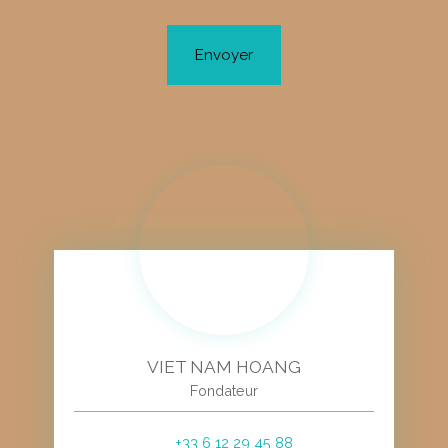
Envoyer
VIET NAM HOANG
Fondateur
+33 6 12 29 45 88