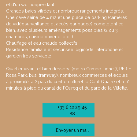
et d'un wc indépendant.
Grandes baies vitrées et nombreux rangements intégrés.
Une cave saine de 4 m2 et une place de parking (caméras
de vidéosurveillance et accès par badge) complètent ce
bien, avec plusieurs aménagements possibles (2 ou 3
chambres, cuisine ouverte, etc...).
Chauffage et eau chaude collectifs.
Résidence familiale et sécurisée, digicode, interphone et
gardien très serviable.
Quartier vivant et bien desservi (métro Crimée Ligne 7, RER E
Rosa Park, bus, tramway), nombreux commerces et écoles
à proximité, à 2 pas du centre culturel le Cent-Quatre et à 10
minutes à pied du canal de l'Ourcq et du parc de la Villette.
+33 6 12 29 45
88
Envoyer un mail