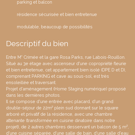
parking et balcon
résidence sécurisée et bien entretenue
modulable, beaucoup de possibilités
Descriptif du bien
Entre M° Crimée et la gare Rosa Parks, rue Labois-Rouillon.
Situé au 3e étage avec ascenseur d'une copropriété fleurie
et bien entretenue, cet appartement bien isolé (DPE D et D),
comprenant PARKING et cave au sous-sol, est très
ensoleillée et traversant.
Projet d'aménagement (Home Staging numérique) proposé
dans les dernières photos.
Il se compose d'une entrée avec placard, d'un grand
double-séjour de 22m² plein sud donnant sur le square
arboré et privatif de la résidence, avec une chambre
attenante (transformée en cuisine dinatoire dans notre
projet), de 2 autres chambres desservant un balcon de 5 m²,
d'une cuisine séparée, d'une salle de bain, d'une salle d'eau