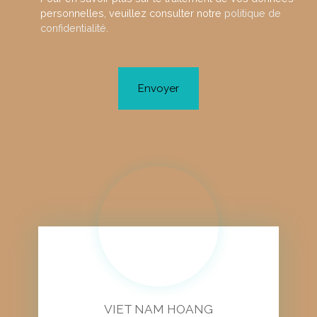
personnelles, veuillez consulter notre
politique de
confidentialité
.
Envoyer
VIET NAM HOANG