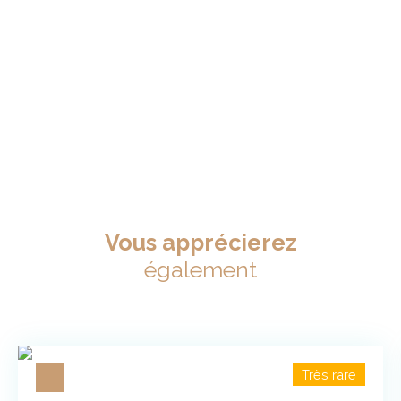
Vous apprécierez
également
Très rare