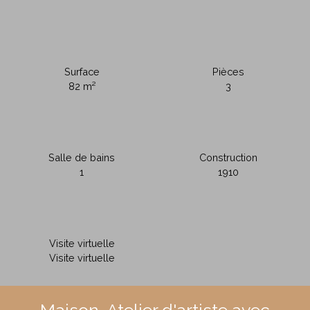
Surface
Pièces
82
m²
3
Salle de bains
Construction
1
1910
Visite virtuelle
Visite virtuelle
Maison-Atelier d'artiste avec