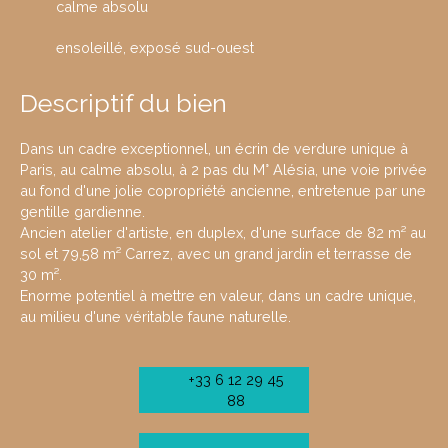
calme absolu
ensoleillé, exposé sud-ouest
Descriptif du bien
Dans un cadre exceptionnel, un écrin de verdure unique à
Paris, au calme absolu, à 2 pas du M° Alésia, une voie privée
au fond d'une jolie copropriété ancienne, entretenue par une
gentille gardienne.
Ancien atelier d'artiste, en duplex, d'une surface de 82 m² au
sol et 79,58 m² Carrez, avec un grand jardin et terrasse de
30 m².
Enorme potentiel à mettre en valeur, dans un cadre unique,
au milieu d'une véritable faune naturelle.
+33 6 12 29 45
88