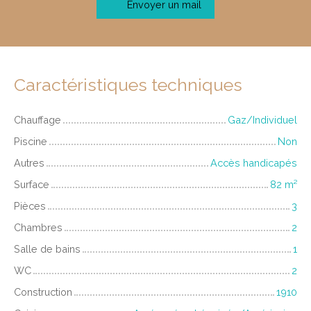
Envoyer un mail
Caractéristiques techniques
Chauffage
Gaz/Individuel
Piscine
Non
Autres
Accès handicapés
Surface
82
m²
Pièces
3
Chambres
2
Salle de bains
1
WC
2
Construction
1910