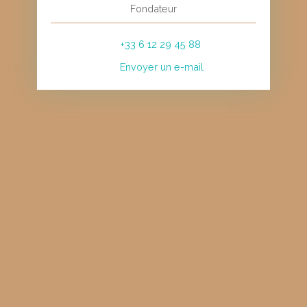
Fondateur
+33 6 12 29 45 88
Envoyer un e-mail