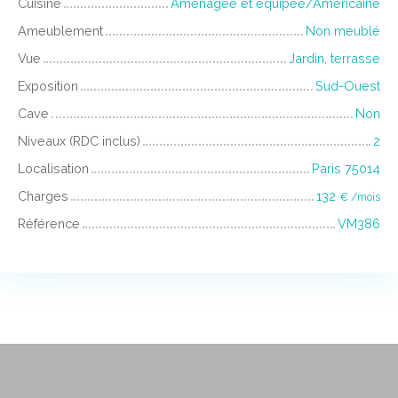
Cuisine
Aménagée et équipée/Américaine
Ameublement
Non meublé
Vue
Jardin, terrasse
Exposition
Sud-Ouest
Cave
Non
Niveaux (RDC inclus)
2
Localisation
Paris 75014
Charges
132
€ /mois
Référence
VM386