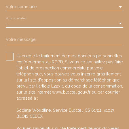
Votre commune
Vous souhaitez
-
Votre message
J'accepte le traitement de mes données personnelles
conformément au RGPD. Si vous ne souhaitez pas faire
l'objet de prospection commerciale par voie
téléphonique, vous pouvez vous inscrire gratuitement
sur la liste d'opposition au démarchage téléphonique,
prévu par l'article L223-1 du code de la consommation,
sur le site Internet www.bloctel.gouv.fr ou par courrier
adressé à :
Société Worldline, Service Bloctel, CS 61311, 41013
BLOIS CEDEX.
Pour en savoir plus sur le traitement de vos données